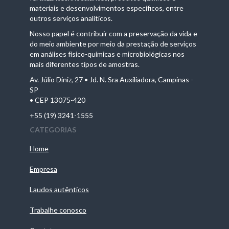
materiais e desenvolvimentos específicos, entre
outros serviços analíticos.
Nosso papel é contribuir com a preservação da vida e
do meio ambiente por meio da prestação de serviços
em análises físico-químicas e microbiológicas nos
mais diferentes tipos de amostras.
Av. Júlio Diniz, 27 • Jd. N. Sra Auxiliadora, Campinas -
SP
• CEP 13075-420
+55 (19) 3241-1555
CATEGORIAS
Home
Empresa
Laudos autênticos
Trabalhe conosco