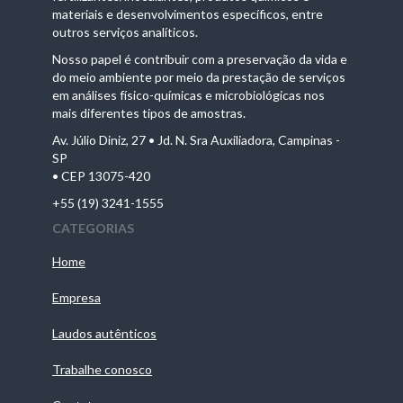
materiais e desenvolvimentos específicos, entre
outros serviços analíticos.
Nosso papel é contribuir com a preservação da vida e
do meio ambiente por meio da prestação de serviços
em análises físico-químicas e microbiológicas nos
mais diferentes tipos de amostras.
Av. Júlio Diniz, 27 • Jd. N. Sra Auxiliadora, Campinas -
SP
• CEP 13075-420
+55 (19) 3241-1555
CATEGORIAS
Home
Empresa
Laudos autênticos
Trabalhe conosco