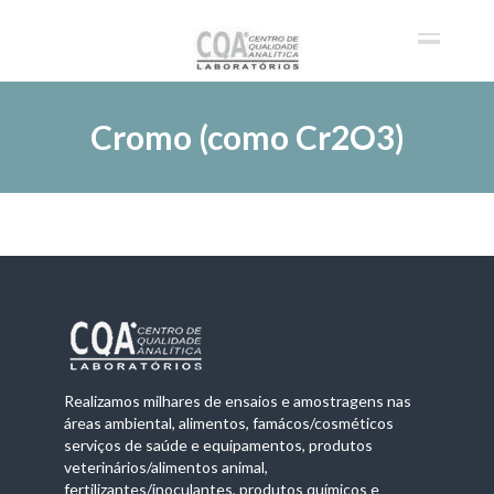
Cromo (como Cr2O3)
Realizamos milhares de ensaios e amostragens nas
áreas ambiental, alimentos, famácos/cosméticos
serviços de saúde e equipamentos, produtos
veterinários/alimentos animal,
fertilizantes/inoculantes, produtos químicos e