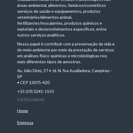
áreas ambiental, alimentos, famácos/cosméticos
serviços de saúde e equipamentos, produtos
veterinários/alimentos animal,
fertilizantes/inoculantes, produtos químicos e
materiais e desenvolvimentos específicos, entre
outros serviços analíticos.
Nosso papel é contribuir com a preservação da vida e
do meio ambiente por meio da prestação de serviços
em análises físico-químicas e microbiológicas nos
mais diferentes tipos de amostras.
Av. Júlio Diniz, 27 • Jd. N. Sra Auxiliadora, Campinas -
SP
• CEP 13075-420
+55 (19) 3241-1555
CATEGORIAS
Home
Empresa