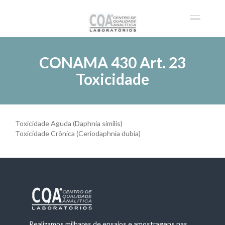
CONAMA 430 Art. 23
Toxicidade
Toxicidade Aguda (Daphnia similis)
Toxicidade Crônica (Ceriodaphnia dubia)
Realizamos milhares de ensaios e amostragens nas