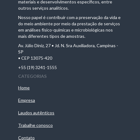
materiais e desenvolvimentos específicos, entre
outros serviços analíticos.
Nosso papel é contribuir com a preservação da vida e
do meio ambiente por meio da prestação de serviços
em análises físico-químicas e microbiológicas nos
mais diferentes tipos de amostras.
Av. Júlio Diniz, 27 • Jd. N. Sra Auxiliadora, Campinas -
SP
• CEP 13075-420
+55 (19) 3241-1555
CATEGORIAS
Home
Empresa
Laudos autênticos
Trabalhe conosco
Contato