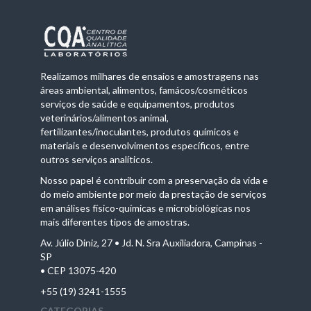
Realizamos milhares de ensaios e amostragens nas
áreas ambiental, alimentos, famácos/cosméticos
serviços de saúde e equipamentos, produtos
veterinários/alimentos animal,
fertilizantes/inoculantes, produtos químicos e
materiais e desenvolvimentos específicos, entre
outros serviços analíticos.
Nosso papel é contribuir com a preservação da vida e
do meio ambiente por meio da prestação de serviços
em análises físico-químicas e microbiológicas nos
mais diferentes tipos de amostras.
Av. Júlio Diniz, 27 • Jd. N. Sra Auxiliadora, Campinas -
SP
• CEP 13075-420
+55 (19) 3241-1555
CATEGORIAS