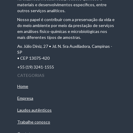
materiais e desenvolvimentos específicos, entre
outros serviços analíticos.
Nosso papel é contribuir com a preservação da vida e
do meio ambiente por meio da prestação de serviços
em análises físico-químicas e microbiológicas nos
mais diferentes tipos de amostras.
Av. Júlio Diniz, 27 • Jd. N. Sra Auxiliadora, Campinas -
SP
• CEP 13075-420
+55 (19) 3241-1555
CATEGORIAS
Home
Empresa
Laudos autênticos
Trabalhe conosco