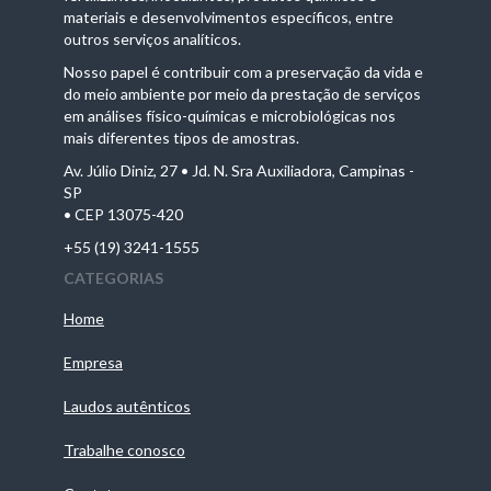
materiais e desenvolvimentos específicos, entre
outros serviços analíticos.
Nosso papel é contribuir com a preservação da vida e
do meio ambiente por meio da prestação de serviços
em análises físico-químicas e microbiológicas nos
mais diferentes tipos de amostras.
Av. Júlio Diniz, 27 • Jd. N. Sra Auxiliadora, Campinas -
SP
• CEP 13075-420
+55 (19) 3241-1555
CATEGORIAS
Home
Empresa
Laudos autênticos
Trabalhe conosco