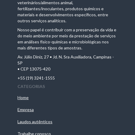
veterinários/alimentos animal,
fertilizantes/inoculantes, produtos químicos e
materiais e desenvolvimentos específicos, entre
outros serviços analíticos.
Nosso papel é contribuir com a preservação da vida e
do meio ambiente por meio da prestação de serviços
em análises físico-químicas e microbiológicas nos
mais diferentes tipos de amostras.
Av. Júlio Diniz, 27 • Jd. N. Sra Auxiliadora, Campinas -
SP
• CEP 13075-420
+55 (19) 3241-1555
CATEGORIAS
Home
Empresa
Laudos autênticos
Trabalhe conosco