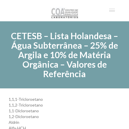
CETESB – Lista Holandesa –
Água Subterrânea – 25% de
Argila e 10% de Matéria
Orgânica – Valores de
Referência
1,1,1-Tricloroetano
1,1,2-Tricloroetano
1,1-Dicloroetano
1,2-Dicloroetano
Aldrin
Alfa-HCH