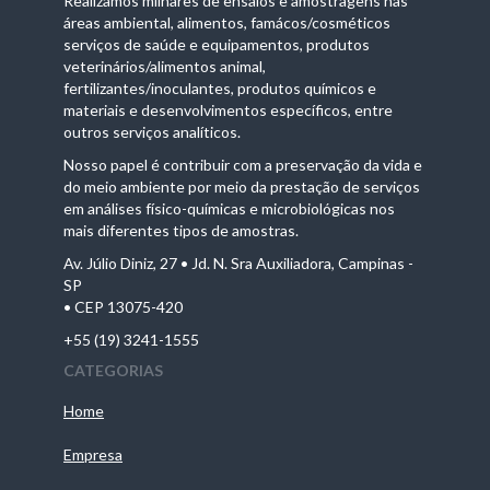
Realizamos milhares de ensaios e amostragens nas
áreas ambiental, alimentos, famácos/cosméticos
serviços de saúde e equipamentos, produtos
veterinários/alimentos animal,
fertilizantes/inoculantes, produtos químicos e
materiais e desenvolvimentos específicos, entre
outros serviços analíticos.
Nosso papel é contribuir com a preservação da vida e
do meio ambiente por meio da prestação de serviços
em análises físico-químicas e microbiológicas nos
mais diferentes tipos de amostras.
Av. Júlio Diniz, 27 • Jd. N. Sra Auxiliadora, Campinas -
SP
• CEP 13075-420
+55 (19) 3241-1555
CATEGORIAS
Home
Empresa