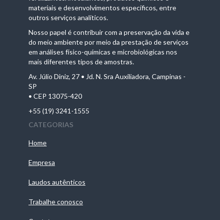
materiais e desenvolvimentos específicos, entre
outros serviços analíticos.
Nosso papel é contribuir com a preservação da vida e
do meio ambiente por meio da prestação de serviços
em análises físico-químicas e microbiológicas nos
mais diferentes tipos de amostras.
Av. Júlio Diniz, 27 • Jd. N. Sra Auxiliadora, Campinas -
SP
• CEP 13075-420
+55 (19) 3241-1555
CATEGORIAS
Home
Empresa
Laudos autênticos
Trabalhe conosco