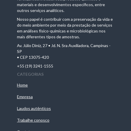
materiais e desenvolvimentos específicos, entre
outros serviços analíticos.
Nosso papel é contribuir com a preservação da vida e
do meio ambiente por meio da prestação de serviços
em análises físico-químicas e microbiológicas nos
mais diferentes tipos de amostras.
Av. Júlio Diniz, 27 • Jd. N. Sra Auxiliadora, Campinas -
SP
• CEP 13075-420
+55 (19) 3241-1555
CATEGORIAS
Home
Empresa
Laudos autênticos
Trabalhe conosco