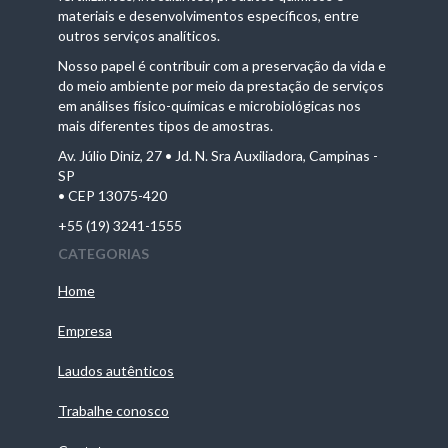
materiais e desenvolvimentos específicos, entre
outros serviços analíticos.
Nosso papel é contribuir com a preservação da vida e
do meio ambiente por meio da prestação de serviços
em análises físico-químicas e microbiológicas nos
mais diferentes tipos de amostras.
Av. Júlio Diniz, 27 • Jd. N. Sra Auxiliadora, Campinas -
SP
• CEP 13075-420
+55 (19) 3241-1555
CATEGORIAS
Home
Empresa
Laudos autênticos
Trabalhe conosco