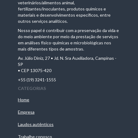
veterinários/alimentos animal,
fertilizantes/inoculantes, produtos químicos e
materiais e desenvolvimentos específicos, entre
outros serviços analíticos.
Nosso papel é contribuir com a preservação da vida e
do meio ambiente por meio da prestação de serviços
em análises físico-químicas e microbiológicas nos
mais diferentes tipos de amostras.
Av. Júlio Diniz, 27 • Jd. N. Sra Auxiliadora, Campinas -
SP
• CEP 13075-420
+55 (19) 3241-1555
CATEGORIAS
Home
Empresa
Laudos autênticos
Trabalhe conosco