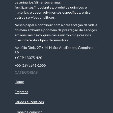
veterinários/alimentos animal,
fertilizantes/inoculantes, produtos químicos e
materiais e desenvolvimentos específicos, entre
outros serviços analíticos.
Nosso papel é contribuir com a preservação da vida e
do meio ambiente por meio da prestação de serviços
em análises físico-químicas e microbiológicas nos
mais diferentes tipos de amostras.
Av. Júlio Diniz, 27 • Jd. N. Sra Auxiliadora, Campinas -
SP
• CEP 13075-420
+55 (19) 3241-1555
CATEGORIAS
Home
Empresa
Laudos autênticos
Trabalhe conosco