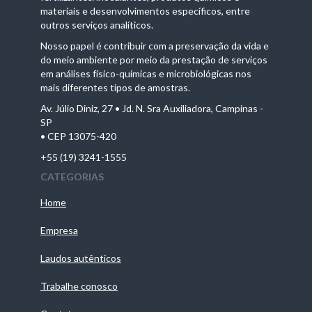
materiais e desenvolvimentos específicos, entre
outros serviços analíticos.
Nosso papel é contribuir com a preservação da vida e
do meio ambiente por meio da prestação de serviços
em análises físico-químicas e microbiológicas nos
mais diferentes tipos de amostras.
Av. Júlio Diniz, 27 • Jd. N. Sra Auxiliadora, Campinas -
SP
• CEP 13075-420
+55 (19) 3241-1555
CATEGORIAS
Home
Empresa
Laudos autênticos
Trabalhe conosco