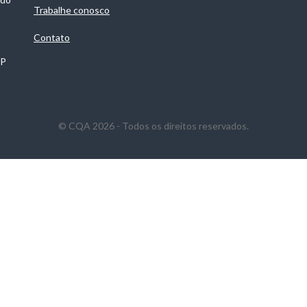
Trabalhe conosco
Contato
SP
© CQA 2026 - Todos os direitos reservados.