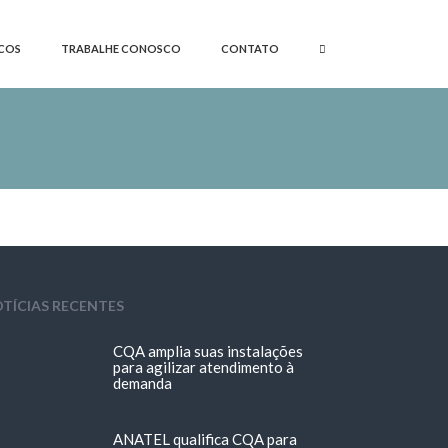
COS
TRABALHE CONOSCO
CONTATO
TÍCIAS RECENTES
CQA amplia suas instalações
para agilizar atendimento à
demanda
ANATEL qualifica CQA para