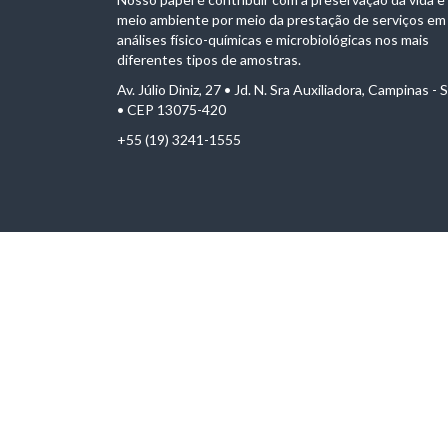
meio ambiente por meio da prestação de serviços em
análises físico-químicas e microbiológicas nos mais
diferentes tipos de amostras.
Av. Júlio Diniz, 27 • Jd. N. Sra Auxiliadora, Campinas - 
• CEP 13075-420
+55 (19) 3241-1555