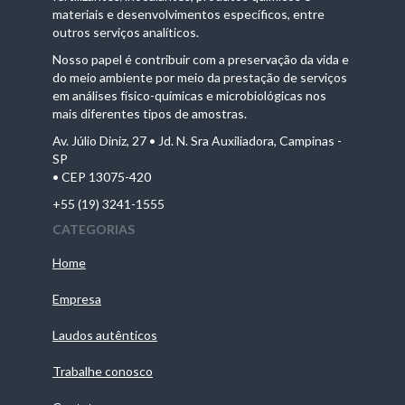
materiais e desenvolvimentos específicos, entre
outros serviços analíticos.
Nosso papel é contribuir com a preservação da vida e
do meio ambiente por meio da prestação de serviços
em análises físico-químicas e microbiológicas nos
mais diferentes tipos de amostras.
Av. Júlio Diniz, 27 • Jd. N. Sra Auxiliadora, Campinas -
SP
• CEP 13075-420
+55 (19) 3241-1555
CATEGORIAS
Home
Empresa
Laudos autênticos
Trabalhe conosco