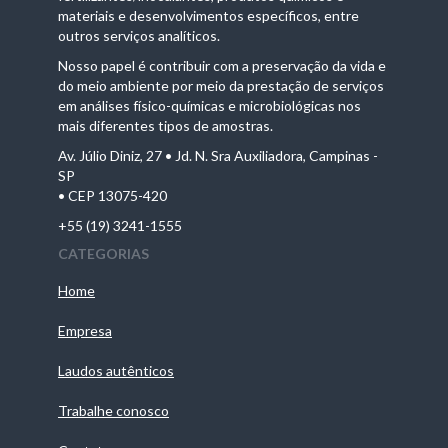
materiais e desenvolvimentos específicos, entre
outros serviços analíticos.
Nosso papel é contribuir com a preservação da vida e
do meio ambiente por meio da prestação de serviços
em análises físico-químicas e microbiológicas nos
mais diferentes tipos de amostras.
Av. Júlio Diniz, 27 • Jd. N. Sra Auxiliadora, Campinas -
SP
• CEP 13075-420
+55 (19) 3241-1555
CATEGORIAS
Home
Empresa
Laudos autênticos
Trabalhe conosco