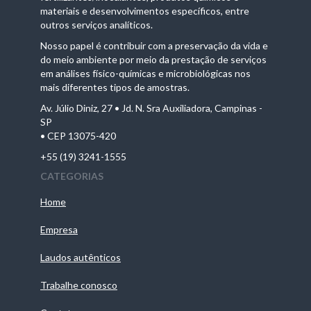
materiais e desenvolvimentos específicos, entre
outros serviços analíticos.
Nosso papel é contribuir com a preservação da vida e
do meio ambiente por meio da prestação de serviços
em análises físico-químicas e microbiológicas nos
mais diferentes tipos de amostras.
Av. Júlio Diniz, 27 • Jd. N. Sra Auxiliadora, Campinas -
SP
• CEP 13075-420
+55 (19) 3241-1555
CATEGORIAS
Home
Empresa
Laudos autênticos
Trabalhe conosco