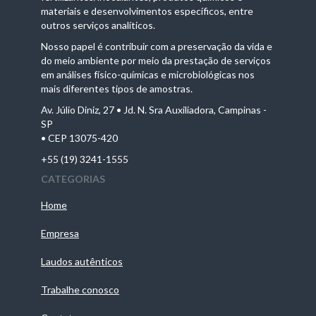
materiais e desenvolvimentos específicos, entre
outros serviços analíticos.
Nosso papel é contribuir com a preservação da vida e
do meio ambiente por meio da prestação de serviços
em análises físico-químicas e microbiológicas nos
mais diferentes tipos de amostras.
Av. Júlio Diniz, 27 • Jd. N. Sra Auxiliadora, Campinas -
SP
• CEP 13075-420
+55 (19) 3241-1555
CATEGORIAS
Home
Empresa
Laudos autênticos
Trabalhe conosco