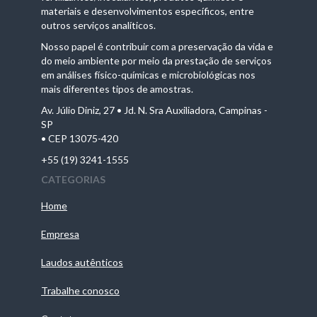
materiais e desenvolvimentos específicos, entre
outros serviços analíticos.
Nosso papel é contribuir com a preservação da vida e
do meio ambiente por meio da prestação de serviços
em análises físico-químicas e microbiológicas nos
mais diferentes tipos de amostras.
Av. Júlio Diniz, 27 • Jd. N. Sra Auxiliadora, Campinas -
SP
• CEP 13075-420
+55 (19) 3241-1555
CATEGORIAS
Home
Empresa
Laudos autênticos
Trabalhe conosco