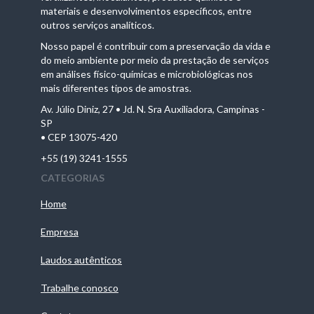
materiais e desenvolvimentos específicos, entre
outros serviços analíticos.
Nosso papel é contribuir com a preservação da vida e
do meio ambiente por meio da prestação de serviços
em análises físico-químicas e microbiológicas nos
mais diferentes tipos de amostras.
Av. Júlio Diniz, 27 • Jd. N. Sra Auxiliadora, Campinas -
SP
• CEP 13075-420
+55 (19) 3241-1555
CATEGORIAS
Home
Empresa
Laudos autênticos
Trabalhe conosco