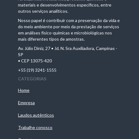
materiais e desenvolvimentos específicos, entre
outros serviços analíticos.
Nosso papel é contribuir com a preservação da vida e
do meio ambiente por meio da prestação de serviços
em análises físico-químicas e microbiológicas nos
mais diferentes tipos de amostras.
Av. Júlio Diniz, 27 • Jd. N. Sra Auxiliadora, Campinas -
SP
• CEP 13075-420
+55 (19) 3241-1555
CATEGORIAS
Home
Empresa
Laudos autênticos
Trabalhe conosco