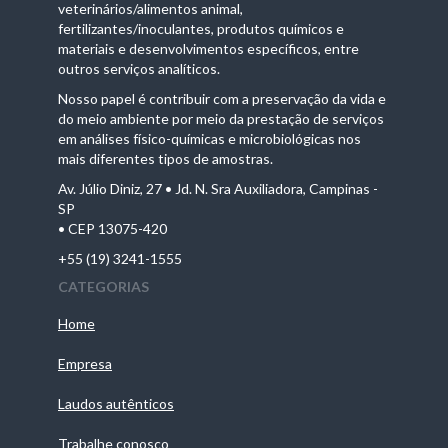
veterinários/alimentos animal,
fertilizantes/inoculantes, produtos químicos e
materiais e desenvolvimentos específicos, entre
outros serviços analíticos.
Nosso papel é contribuir com a preservação da vida e
do meio ambiente por meio da prestação de serviços
em análises físico-químicas e microbiológicas nos
mais diferentes tipos de amostras.
Av. Júlio Diniz, 27 • Jd. N. Sra Auxiliadora, Campinas -
SP
• CEP 13075-420
+55 (19) 3241-1555
CATEGORIAS
Home
Empresa
Laudos autênticos
Trabalhe conosco