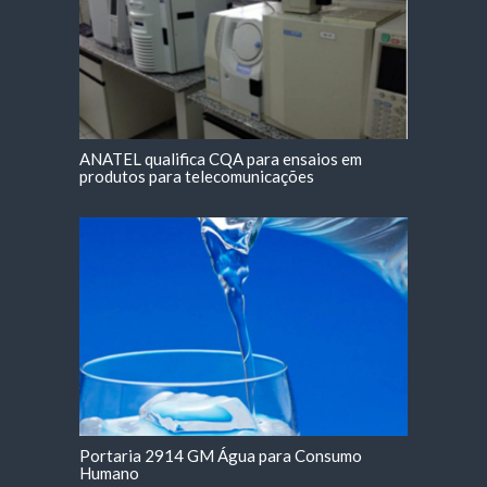
ANATEL qualifica CQA para ensaios em
produtos para telecomunicações
Portaria 2914 GM Água para Consumo
Humano