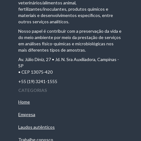
veterinários/alimentos animal,
fertilizantes/inoculantes, produtos químicos e
materiais e desenvolvimentos específicos, entre
outros serviços analíticos.
Nosso papel é contribuir com a preservação da vida e
do meio ambiente por meio da prestação de serviços
em análises físico-químicas e microbiológicas nos
mais diferentes tipos de amostras.
Av. Júlio Diniz, 27 • Jd. N. Sra Auxiliadora, Campinas -
SP
• CEP 13075-420
+55 (19) 3241-1555
CATEGORIAS
Home
Empresa
Laudos autênticos
Trabalhe conosco