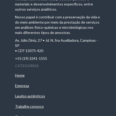
materiais e desenvolvimentos específicos, entre
outros serviços analíticos.
Nosso papel é contribuir com a preservação da vida e
do meio ambiente por meio da prestação de serviços
em análises físico-químicas e microbiológicas nos
mais diferentes tipos de amostras.
Av. Júlio Diniz, 27 • Jd. N. Sra Auxiliadora, Campinas -
SP
• CEP 13075-420
+55 (19) 3241-1555
CATEGORIAS
Home
Empresa
Laudos autênticos
Trabalhe conosco